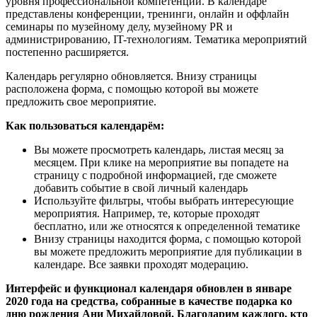
уровня профессиональной компетенции. В календаре
представлены конференции, тренинги, онлайн и оффлайн
семинары по музейному делу, музейному PR и
администрированию, IT-технологиям. Тематика мероприятий
постепенно расширяется.
Календарь регулярно обновляется. Внизу страницы
расположена форма, с помощью которой вы можете
предложить свое мероприятие.
Как пользоваться календарём:
Вы можете просмотреть календарь, листая месяц за
месяцем. При клике на мероприятие вы попадете на
страницу с подробной информацией, где сможете
добавить событие в свой личный календарь
Используйте фильтры, чтобы выбрать интересующие
мероприятия. Например, те, которые проходят
бесплатно, или же относятся к определенной тематике
Внизу страницы находится форма, с помощью которой
вы можете предложить мероприятие для публикации в
календаре. Все заявки проходят модерацию.
Интерфейс и функционал календаря обновлен в январе
2020 года на средства, собранные в качестве подарка ко
дню рождения Ани Михайловой. Благодарим каждого, кто