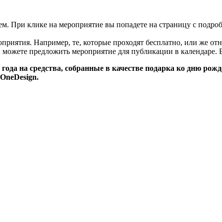
цем. При клике на мероприятие вы попадете на страницу с подро
риятия. Например, те, которые проходят бесплатно, или же отн
 можете предложить мероприятие для публикации в календаре. 
года на средства, собранные в качестве подарка ко дню рож
OneDesign.