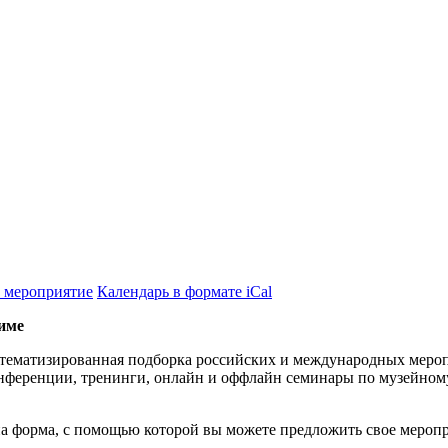
 мероприятие
Календарь в формате iCal
име
тематизированная подборка российских и международных мероп
нференции, тренинги, онлайн и оффлайн семинары по музейному
а форма, с помощью которой вы можете предложить свое меропр