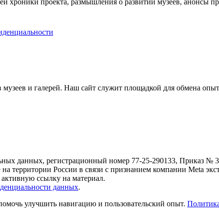
ей хроники проекта, размышления о развитии музеев, анонсы п
иденциальности
музеев и галерей. Наш сайт служит площадкой для обмена опыт
ьных данных, регистрационный номер 77-25-290133, Приказ № 30
е на территории России в связи с признанием компании Meta экс
 активную ссылку на материал.
денциальности данных
.
 помочь улучшить навигацию и пользовательский опыт.
Политика