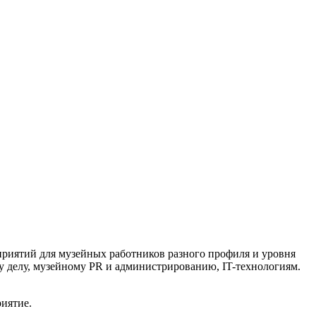
риятий для музейных работников разного профиля и уровня
 делу, музейному PR и администрированию, IT-технологиям.
иятие.