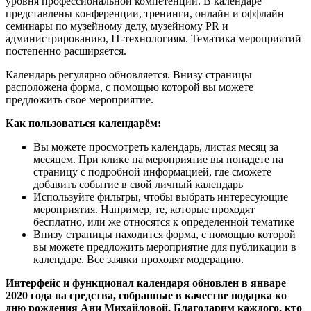
уровня профессиональной компетенции. В календаре
представлены конференции, тренинги, онлайн и оффлайн
семинары по музейному делу, музейному PR и
администрированию, IT-технологиям. Тематика мероприятий
постепенно расширяется.
Календарь регулярно обновляется. Внизу страницы
расположена форма, с помощью которой вы можете
предложить свое мероприятие.
Как пользоваться календарём:
Вы можете просмотреть календарь, листая месяц за
месяцем. При клике на мероприятие вы попадете на
страницу с подробной информацией, где сможете
добавить событие в свой личный календарь
Используйте фильтры, чтобы выбрать интересующие
мероприятия. Например, те, которые проходят
бесплатно, или же относятся к определенной тематике
Внизу страницы находится форма, с помощью которой
вы можете предложить мероприятие для публикации в
календаре. Все заявки проходят модерацию.
Интерфейс и функционал календаря обновлен в январе
2020 года на средства, собранные в качестве подарка ко
дню рождения Ани Михайловой. Благодарим каждого, кто