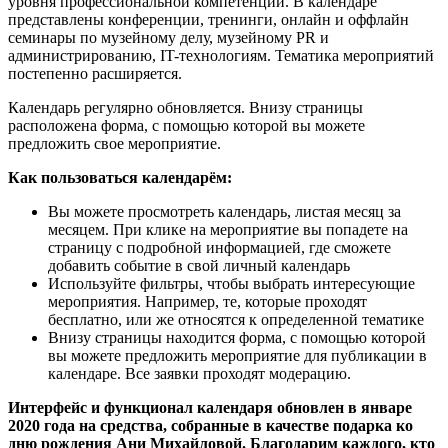
уровня профессиональной компетенции. В календаре
представлены конференции, тренинги, онлайн и оффлайн
семинары по музейному делу, музейному PR и
администрированию, IT-технологиям. Тематика мероприятий
постепенно расширяется.
Календарь регулярно обновляется. Внизу страницы
расположена форма, с помощью которой вы можете
предложить свое мероприятие.
Как пользоваться календарём:
Вы можете просмотреть календарь, листая месяц за
месяцем. При клике на мероприятие вы попадете на
страницу с подробной информацией, где сможете
добавить событие в свой личный календарь
Используйте фильтры, чтобы выбрать интересующие
мероприятия. Например, те, которые проходят
бесплатно, или же относятся к определенной тематике
Внизу страницы находится форма, с помощью которой
вы можете предложить мероприятие для публикации в
календаре. Все заявки проходят модерацию.
Интерфейс и функционал календаря обновлен в январе
2020 года на средства, собранные в качестве подарка ко
дню рождения Ани Михайловой. Благодарим каждого, кто