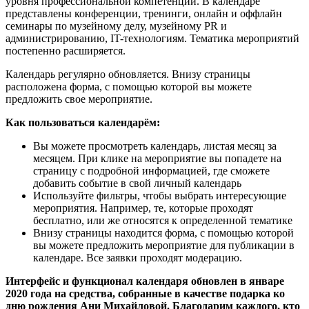
уровня профессиональной компетенции. В календаре
представлены конференции, тренинги, онлайн и оффлайн
семинары по музейному делу, музейному PR и
администрированию, IT-технологиям. Тематика мероприятий
постепенно расширяется.
Календарь регулярно обновляется. Внизу страницы
расположена форма, с помощью которой вы можете
предложить свое мероприятие.
Как пользоваться календарём:
Вы можете просмотреть календарь, листая месяц за
месяцем. При клике на мероприятие вы попадете на
страницу с подробной информацией, где сможете
добавить событие в свой личный календарь
Используйте фильтры, чтобы выбрать интересующие
мероприятия. Например, те, которые проходят
бесплатно, или же относятся к определенной тематике
Внизу страницы находится форма, с помощью которой
вы можете предложить мероприятие для публикации в
календаре. Все заявки проходят модерацию.
Интерфейс и функционал календаря обновлен в январе
2020 года на средства, собранные в качестве подарка ко
дню рождения Ани Михайловой. Благодарим каждого, кто