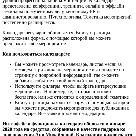
уровня профессиональной компетенции. В календаре
представлены конференции, тренинги, онлайн и оффлайн
семинары по музейному делу, музейному PR и
администрированию, IT-технологиям. Тематика мероприятий
постепенно расширяется.
Календарь регулярно обновляется. Внизу страницы
расположена форма, с помощью которой вы можете
предложить свое мероприятие.
Как пользоваться календарём:
Вы можете просмотреть календарь, листая месяц за
месяцем. При клике на мероприятие вы попадете на
страницу с подробной информацией, где сможете
добавить событие в свой личный календарь
Используйте фильтры, чтобы выбрать интересующие
мероприятия. Например, те, которые проходят
бесплатно, или же относятся к определенной тематике
Внизу страницы находится форма, с помощью которой
вы можете предложить мероприятие для публикации в
календаре. Все заявки проходят модерацию.
Интерфейс и функционал календаря обновлен в январе
2020 года на средства, собранные в качестве подарка ко
дню рождения Ани Михайловой. Благодарим каждого, кто