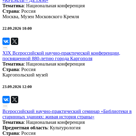
«КРЕМЛЬ – ДЕТЯМ»
Тематика
:
Национальная конференция
Страна
: Россия
Москва, Музеи Московского Кремля
22.09.2026 10:00
XIX Всероссийской научно-практической конференции,
посвященной 880-летию города Каргополя
Тематика
:
Национальная конференция
Страна
: Россия
Каргопольский музей
23.09.2026 12:00
Всероссийский научно-практический семинар «Библиотеки в
старинных зданиях: живая история страны»
Тематика
:
Национальная конференция
Предметная область
:
Культурология
Страна
: Россия