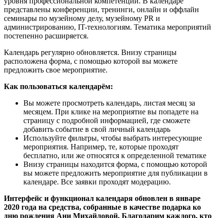
уровня профессиональной компетенции. В календаре
представлены конференции, тренинги, онлайн и оффлайн
семинары по музейному делу, музейному PR и
администрированию, IT-технологиям. Тематика мероприятий
постепенно расширяется.
Календарь регулярно обновляется. Внизу страницы
расположена форма, с помощью которой вы можете
предложить свое мероприятие.
Как пользоваться календарём:
Вы можете просмотреть календарь, листая месяц за
месяцем. При клике на мероприятие вы попадете на
страницу с подробной информацией, где сможете
добавить событие в свой личный календарь
Используйте фильтры, чтобы выбрать интересующие
мероприятия. Например, те, которые проходят
бесплатно, или же относятся к определенной тематике
Внизу страницы находится форма, с помощью которой
вы можете предложить мероприятие для публикации в
календаре. Все заявки проходят модерацию.
Интерфейс и функционал календаря обновлен в январе
2020 года на средства, собранные в качестве подарка ко
дню рождения Ани Михайловой. Благодарим каждого, кто