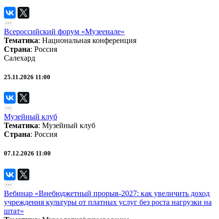
Всероссийский форум «Музеенале»
Тематика
:
Национальная конференция
Страна
: Россия
Салехард
25.11.2026 11:00
Музейный клуб
Тематика
:
Музейный клуб
Страна
: Россия
07.12.2026 11:00
Вебинар «Внебюджетный прорыв‑2027: как увеличить доход
учреждения культуры от платных услуг без роста нагрузки на
штат»