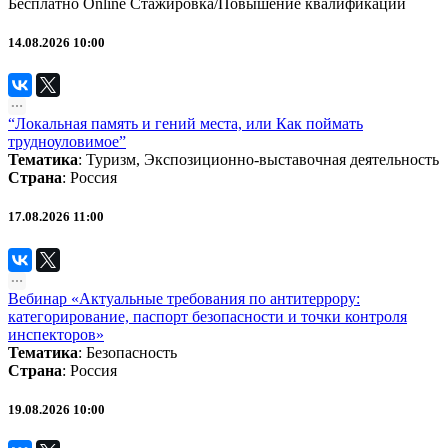
Бесплатно
Online
Стажировка/Повышение квалификации
14.08.2026 10:00
“Локальная память и гений места, или Как поймать
трудноуловимое”
Тематика
:
Туризм
,
Экспозиционно-выставочная деятельность
Страна
: Россия
17.08.2026 11:00
Вебинар «Актуальные требования по антитеррору:
категорирование, паспорт безопасности и точки контроля
инспекторов»
Тематика
:
Безопасность
Страна
: Россия
19.08.2026 10:00