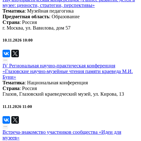
музее: ценности, стратегии, перспективы»
Тематика
:
Музейная педагогика
Предметная область
:
Образование
Страна
: Россия
г. Москва, ул. Вавилова, дом 57
10.11.2026 10:00
IV Региональная научно-практическая конференция
«Глазовские научно-музейные чтения памяти краеведа М.И.
Буни»
Тематика
:
Национальная конференция
Страна
: Россия
Глазов, Глазовский краеведческий музей, ул. Кирова, 13
11.11.2026 11:00
Встреча-знакомство участников сообщества «Идеи для
музеев»