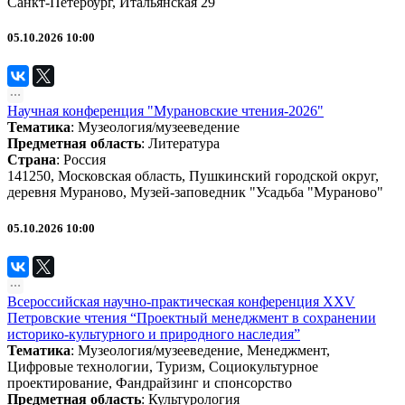
Санкт-Петербург, Итальянская 29
05.10.2026 10:00
Научная конференция "Мурановские чтения-2026"
Тематика
:
Музеология/музееведение
Предметная область
:
Литература
Страна
: Россия
141250, Московская область, Пушкинский городской округ,
деревня Мураново, Музей-заповедник "Усадьба "Мураново"
05.10.2026 10:00
Всероссийская научно-практическая конференция XXV
Петровские чтения “Проектный менеджмент в сохранении
историко-культурного и природного наследия”
Тематика
:
Музеология/музееведение
,
Менеджмент
,
Цифровые технологии
,
Туризм
,
Социокультурное
проектирование
,
Фандрайзинг и спонсорство
Предметная область
:
Культурология