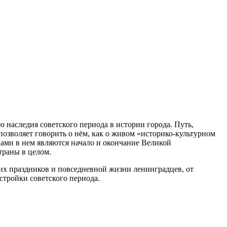
наследия советского периода в истории города. Путь,
озволяет говорить о нём, как о живом «историко-культурном
цами в нем являются начало и окончание Великой
траны в целом.
ских праздников и повседневной жизни ленинградцев, от
тройки советского периода.