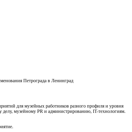
еименования Петрограда в Ленинград
риятий для музейных работников разного профиля и уровня
 делу, музейному PR и администрированию, IT-технологиям.
иятие.