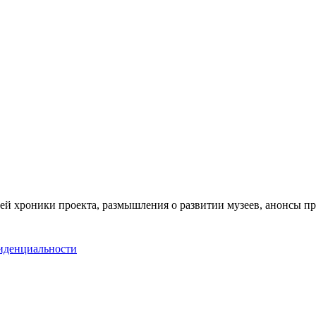
ей хроники проекта, размышления о развитии музеев, анонсы п
иденциальности