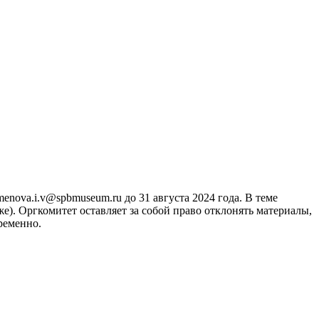
enova.i.v@spbmuseum.ru до 31 августа 2024 года. В теме
. Оргкомитет оставляет за собой право отклонять материалы,
ременно.