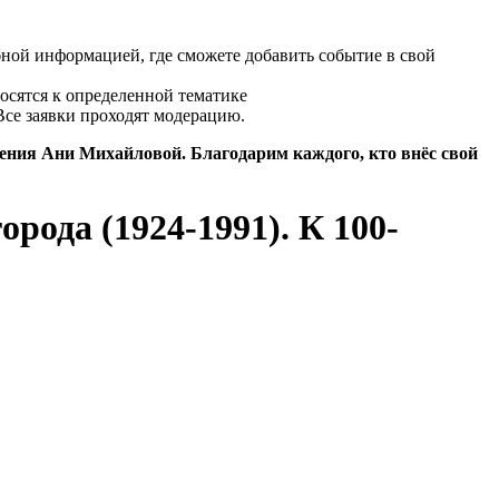
бной информацией, где сможете добавить событие в свой
осятся к определенной тематике
Все заявки проходят модерацию.
дения Ани Михайловой. Благодарим каждого, кто внёс свой
рода (1924-1991). К 100-