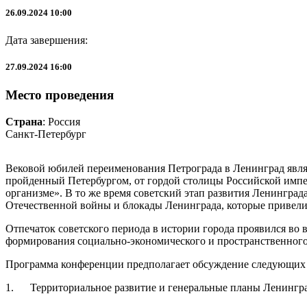
26.09.2024 10:00
Дата завершения:
27.09.2024 16:00
Место проведения
Страна
: Россия
Санкт-Петербург
Вековой юбилей переименования Петрограда в Ленинград явля
пройденный Петербургом, от гордой столицы Российской импер
организме». В то же время советский этап развития Ленинград
Отечественной войны и блокады Ленинграда, которые привели 
Отпечаток советского периода в истории города проявился во 
формирования социально-экономического и пространственного
Программа конференции предполагает обсуждение следующих 
1. Территориальное развитие и генеральные планы Ленингра