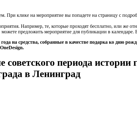
цем. При клике на мероприятие вы попадете на страницу с подро
риятия. Например, те, которые проходят бесплатно, или же отн
 можете предложить мероприятие для публикации в календаре. 
года на средства, собранные в качестве подарка ко дню рож
OneDesign.
 советского периода истории го
града в Ленинград