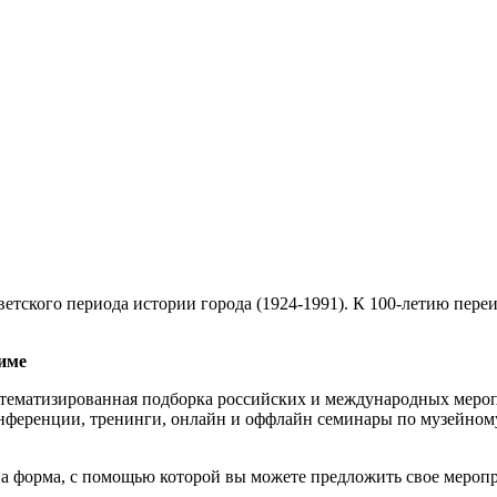
ветского периода истории города (1924-1991). К 100-летию пер
име
тематизированная подборка российских и международных мероп
нференции, тренинги, онлайн и оффлайн семинары по музейному
а форма, с помощью которой вы можете предложить свое меропр