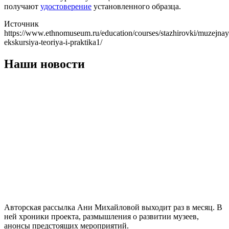
получают
удостоверение
установленного образца.
Источник
https://www.ethnomuseum.ru/education/courses/stazhirovki/muzejnay
ekskursiya-teoriya-i-praktika1/
Наши новости
Авторская рассылка Ани Михайловой выходит раз в месяц. В
ней хроники проекта, размышления о развитии музеев,
анонсы предстоящих мероприятий.