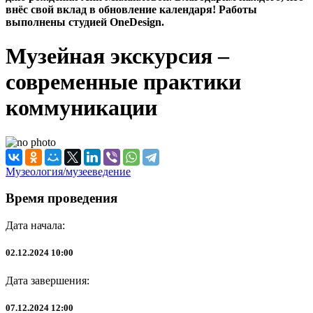
внёс свой вклад в обновление календаря! Работы
выполнены студией OneDesign.
Музейная экскурсия –
современные практики
коммуникации
Музеология/музееведение
Время проведения
Дата начала:
02.12.2024 10:00
Дата завершения:
07.12.2024 12:00