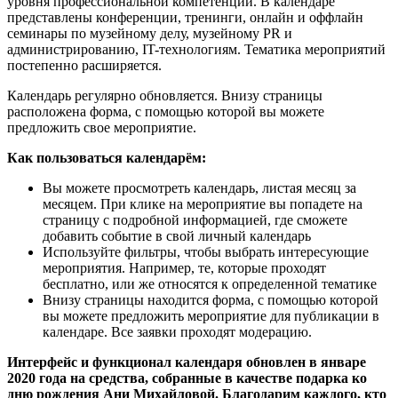
уровня профессиональной компетенции. В календаре
представлены конференции, тренинги, онлайн и оффлайн
семинары по музейному делу, музейному PR и
администрированию, IT-технологиям. Тематика мероприятий
постепенно расширяется.
Календарь регулярно обновляется. Внизу страницы
расположена форма, с помощью которой вы можете
предложить свое мероприятие.
Как пользоваться календарём:
Вы можете просмотреть календарь, листая месяц за
месяцем. При клике на мероприятие вы попадете на
страницу с подробной информацией, где сможете
добавить событие в свой личный календарь
Используйте фильтры, чтобы выбрать интересующие
мероприятия. Например, те, которые проходят
бесплатно, или же относятся к определенной тематике
Внизу страницы находится форма, с помощью которой
вы можете предложить мероприятие для публикации в
календаре. Все заявки проходят модерацию.
Интерфейс и функционал календаря обновлен в январе
2020 года на средства, собранные в качестве подарка ко
дню рождения Ани Михайловой. Благодарим каждого, кто