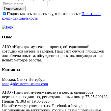
Подписаться
Подписываясь на рассылку, я соглашаюсь с
Политикой
конфиденциальности
О нас
АНО «Идеи для музеев» — проект, объединяющий
сотрудников музеев и галерей. Наш сайт служит площадкой
для обмена опытом, обсуждения проектов, популяризации
новых методов работы.
Контакты
Москва, Санкт-Петербург
anna@ideasformuseums.com
АНО «Идеи для музеев» внесена в реестр операторов
персональных данных, регистрационный номер 77-25-290133,
Приказ № 303 от 19.06.2025.
На сайте могут упоминаться Facebook и Instagram,
запрещенные на территории России в связи с признанием